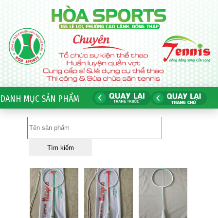
DANH MỤC SẢN PHẨM
Tìm kiếm