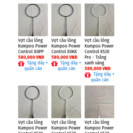
Vợt cầu lông
Vợt cầu lông
Vợt cầu lông
Kumpoo Power
Kumpoo Power
Kumpoo Power
Control 80PP
Control 80KK
Control K520
580,000 VNĐ
580,000 VNĐ
Pro - Trắng
Tặng dây +
Tặng dây +
xanh vàng
quấn cán
quấn cán
580,000 VNĐ
Tặng dây +
quấn cán
Vợt cầu lông
Vợt cầu lông
Vợt cầu lông
Kumpoo Power
Kumpoo Power
Kumpoo Power