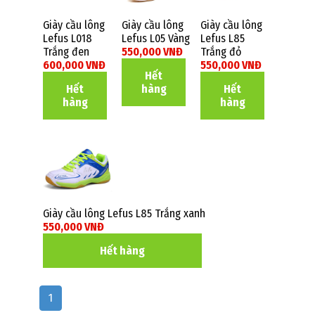
Giày cầu lông
Giày cầu lông
Giày cầu lông
Lefus L018
Lefus L05 Vàng
Lefus L85
Trắng đen
550,000 VNĐ
Trắng đỏ
600,000 VNĐ
550,000 VNĐ
Hết
Hết
hàng
Hết
hàng
hàng
Giày cầu lông Lefus L85 Trắng xanh
550,000 VNĐ
Hết hàng
1