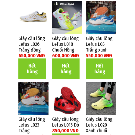
Giày cầu lông
Giày cầu lông
Giày cầu lông
Lefus L026
Lefus L018
Lefus L05
Trắng đồng
Chuối Hồng
Trắng xanh
650,000 VNĐ
600,000 VNĐ
550,000 VNĐ
Hết
Hết
Hết
hàng
hàng
hàng
Giày cầu lông
Giày cầu lông
Giày cầu lông
Lefus L023
Lefus L013 Đỏ
Lefus L020
Trắng
850,000 VNĐ
Xanh chuối