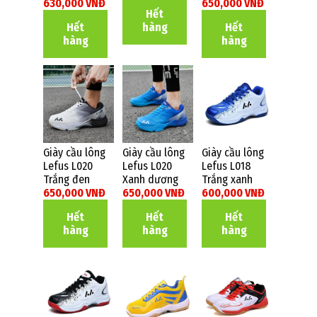
630,000 VNĐ
650,000 VNĐ
Hết
Hết
hàng
Hết
hàng
hàng
Giày cầu lông
Giày cầu lông
Giày cầu lông
Lefus L020
Lefus L020
Lefus L018
Trắng đen
Xanh dương
Trắng xanh
650,000 VNĐ
650,000 VNĐ
600,000 VNĐ
Hết
Hết
Hết
hàng
hàng
hàng