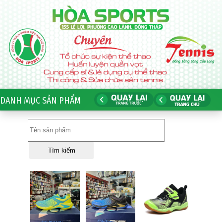
DANH MỤC SẢN PHẨM
Tìm kiếm